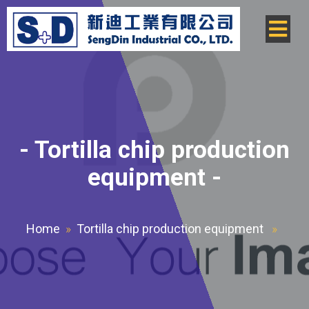
-
Tortilla chip production
equipment
-
Home
»
Tortilla chip production equipment
»